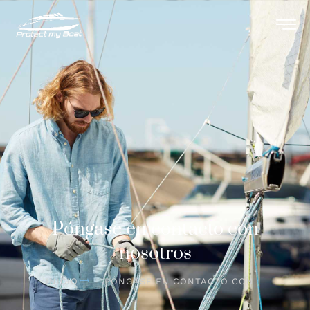
Póngase en contacto con
nosotros
INICIO
PÓNGASE EN CONTACTO CON