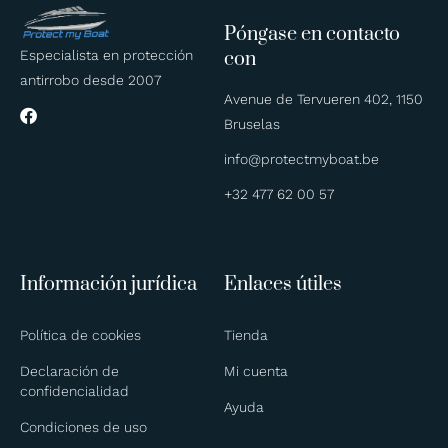
Póngase en contacto
Especialista en protección
con
antirrobo desde 2007
Avenue de Tervueren 402, 1150
Bruselas
info@protectmyboat.be
+32 477 62 00 57
Información jurídica
Enlaces útiles
Política de cookies
Tienda
Declaración de
Mi cuenta
confidencialidad
Ayuda
Condiciones de uso