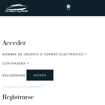
0
Acceder
NOMBRE DE USUARIO O CORREO ELECTRÓNICO
*
CONTRASEÑA
*
RECUÉRDAME
ACCESO
¿Olvidaste la contraseña?
Registrarse