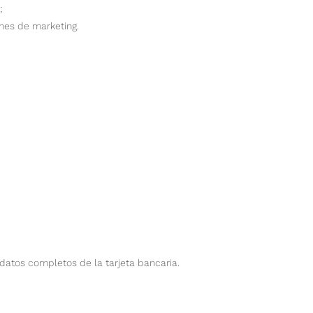
;
nes de marketing.
atos completos de la tarjeta bancaria.