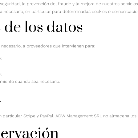
a seguridad, la prevención del fraude y la mejora de nuestros servicios
ea necesario, en particular para determinadas cookies o comunicacio
 de los datos
necesario, a proveedores que intervienen para:
;
s;
timiento cuando sea necesario.
a
n particular Stripe y PayPal. ADW Management SRL no almacena los d
servación