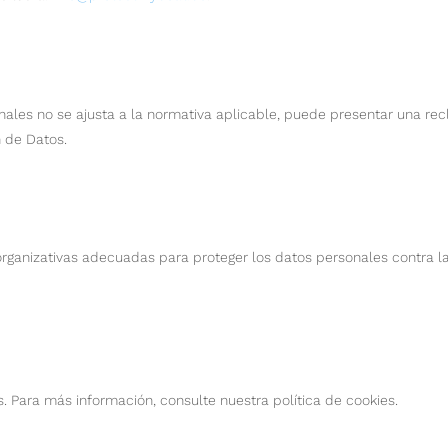
nales no se ajusta a la normativa aplicable, puede presentar una re
n de Datos.
nizativas adecuadas para proteger los datos personales contra la de
es. Para más información, consulte nuestra política de cookies.