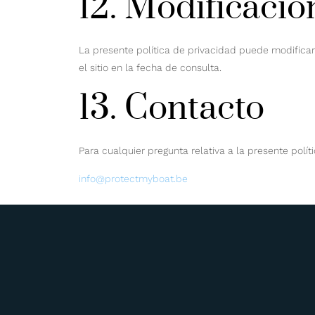
12. Modificacio
La presente política de privacidad puede modificar
el sitio en la fecha de consulta.
13. Contacto
Para cualquier pregunta relativa a la presente polít
info@protectmyboat.be