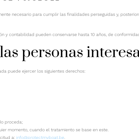
ente necesario para cumplir las finalidades perseguidas y, posterior
ción y contabilidad pueden conservarse hasta 10 años, de conformidad
las personas interes
da puede ejercer los siguientes derechos:
do proceda;
quier momento, cuando el tratamiento se base en este.
citud a:
info@protectmyboat.be
.