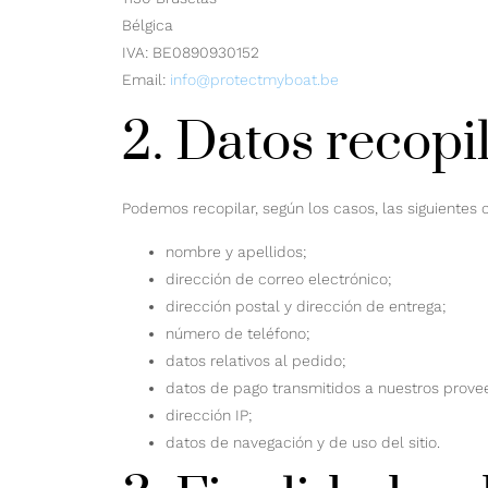
Bélgica
IVA: BE0890930152
Email:
info@protectmyboat.be
2. Datos recopi
Podemos recopilar, según los casos, las siguientes 
nombre y apellidos;
dirección de correo electrónico;
dirección postal y dirección de entrega;
número de teléfono;
datos relativos al pedido;
datos de pago transmitidos a nuestros prove
dirección IP;
datos de navegación y de uso del sitio.