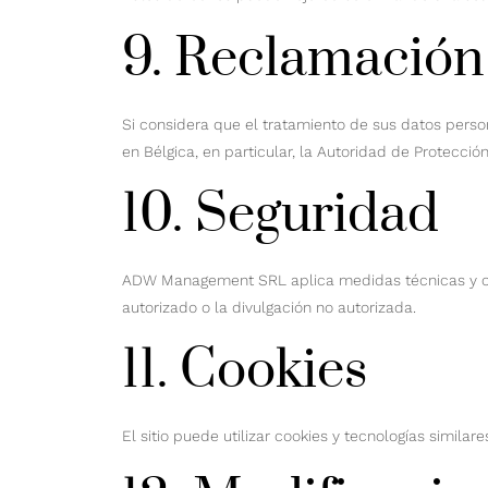
9. Reclamación
Si considera que el tratamiento de sus datos perso
en Bélgica, en particular, la Autoridad de Protecció
10. Seguridad
ADW Management SRL aplica medidas técnicas y orga
autorizado o la divulgación no autorizada.
11. Cookies
El sitio puede utilizar cookies y tecnologías similar