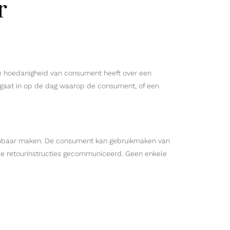
r
de hoedanigheid van consument heeft over een
 gaat in op de dag waarop de consument, of een
 kenbaar maken. De consument kan gebruikmaken van
de retourinstructies gecommuniceerd. Geen enkele