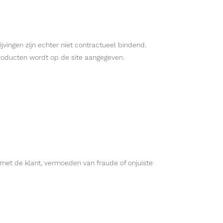
ingen zijn echter niet contractueel bindend.
roducten wordt op de site aangegeven.
met de klant, vermoeden van fraude of onjuiste