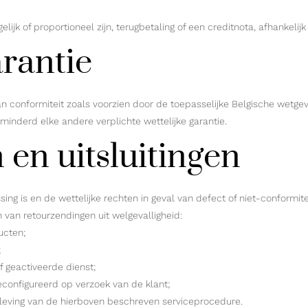
ijk of proportioneel zijn, terugbetaling of een creditnota, afhankelijk
arantie
n conformiteit zoals voorzien door de toepasselijke Belgische wetge
minderd elke andere verplichte wettelijke garantie.
 en uitsluitingen
ng is en de wettelijke rechten in geval van defect of niet-conformite
 van retourzendingen uit welgevalligheid:
ucten;
;
geactiveerde dienst;
configureerd op verzoek van de klant;
aleving van de hierboven beschreven serviceprocedure.