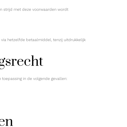
 in strijd met deze voorwaarden wordt
ia hetzelfde betaalmiddel, tenzij uitdrukkelijk
gsrecht
 toepassing in de volgende gevallen:
ten