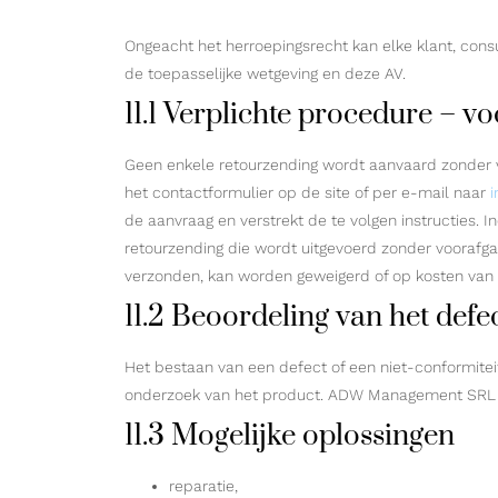
Ongeacht het herroepingsrecht kan elke klant, cons
de toepasselijke wetgeving en deze AV.
11.1 Verplichte procedure – v
Geen enkele retourzending wordt aanvaard zonder 
het contactformulier op de site of per e-mail naar
de aanvraag en verstrekt de te volgen instructies.
retourzending die wordt uitgevoerd zonder vooraf
verzonden, kan worden geweigerd of op kosten van 
11.2 Beoordeling van het defec
Het bestaan van een defect of een niet-conformitei
onderzoek van het product. ADW Management SRL inf
11.3 Mogelijke oplossingen
reparatie,