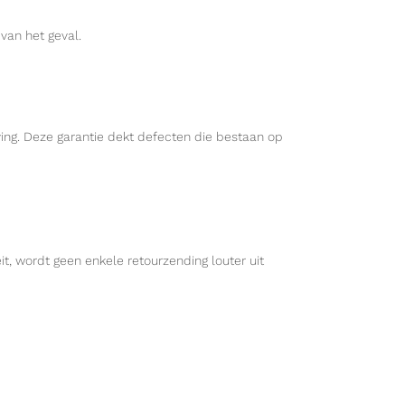
 van het geval.
ving. Deze garantie dekt defecten die bestaan op
it, wordt geen enkele retourzending louter uit