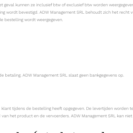
n het geval kunnen ze inclusief btw of exclusief btw worden weergegev
ing wordt bevestigd. ADW Management SRL behoudt zich het recht vo
 de bestelling wordt weergegeven.
n de betaling. ADW Management SRL slaat geen bankgegevens op.
klant tijdens de bestelling heeft opgegeven. De levertijden worden 
 van het product en de vervoerders. ADW Management SRL kan niet a