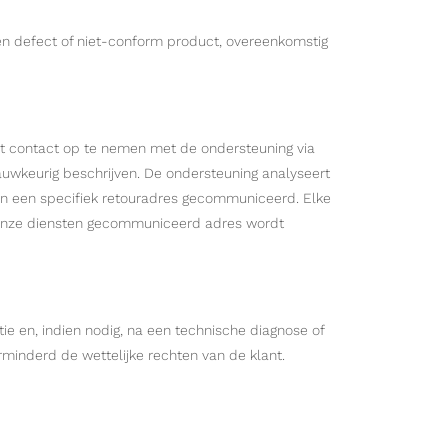
een defect of niet-conform product, overeenkomstig
t contact op te nemen met de ondersteuning via
uwkeurig beschrijven. De ondersteuning analyseert
 en een specifiek retouradres gecommuniceerd. Elke
r onze diensten gecommuniceerd adres wordt
ie en, indien nodig, na een technische diagnose of
minderd de wettelijke rechten van de klant.