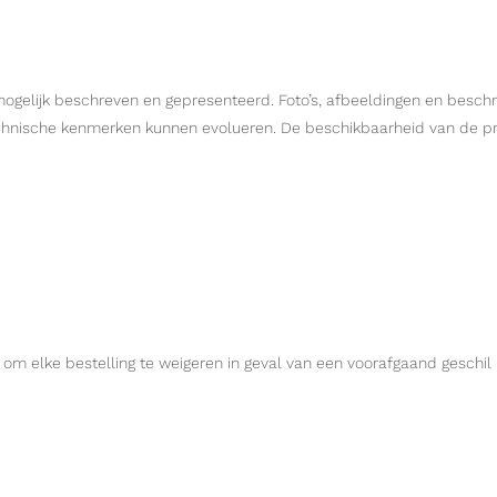
lijk beschreven en gepresenteerd. Foto’s, afbeeldingen en beschrijv
chnische kenmerken kunnen evolueren. De beschikbaarheid van de p
 elke bestelling te weigeren in geval van een voorafgaand geschil 