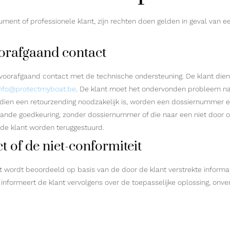
ument of professionele klant, zijn rechten doen gelden in geval van 
oorafgaand contact
voorafgaand contact met de technische ondersteuning. De klant dien
info@protectmyboat.be
. De klant moet het ondervonden probleem na
 Indien een retourzending noodzakelijk is, worden een dossiernummer
gaande goedkeuring, zonder dossiernummer of die naar een niet doo
de klant worden teruggestuurd.
t of de niet-conformiteit
t wordt beoordeeld op basis van de door de klant verstrekte informat
ormeert de klant vervolgens over de toepasselijke oplossing, onver