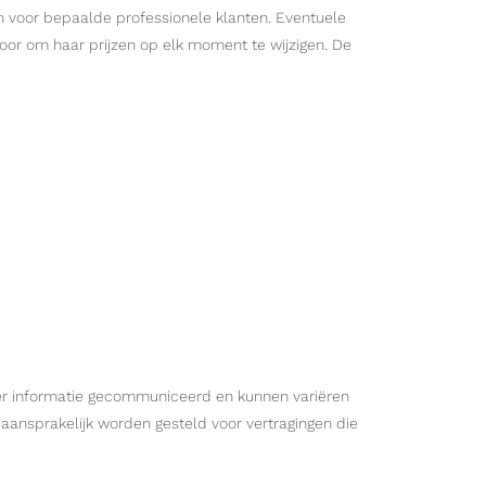
en voor bepaalde professionele klanten. Eventuele
or om haar prijzen op elk moment te wijzigen. De
ter informatie gecommuniceerd en kunnen variëren
ansprakelijk worden gesteld voor vertragingen die