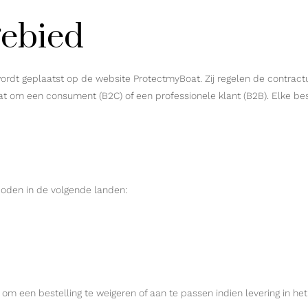
gebied
 wordt geplaatst op de website ProtectmyBoat. Zij regelen de contr
gaat om een consument (B2C) of een professionele klant (B2B). Elke b
oden in de volgende landen:
een bestelling te weigeren of aan te passen indien levering in het b