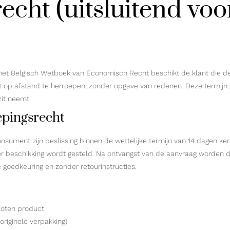
echt (uitsluitend voo
 het Belgisch Wetboek van Economisch Recht beschikt de klant die 
 op afstand te herroepen, zonder opgave van redenen. Deze termijn
it neemt.
epingsrecht
consument zijn beslissing binnen de wettelijke termijn van 14 dagen
er beschikking wordt gesteld. Na ontvangst van de aanvraag worden 
goedkeuring en zonder retourinstructies.
sloten product
originele verpakking)