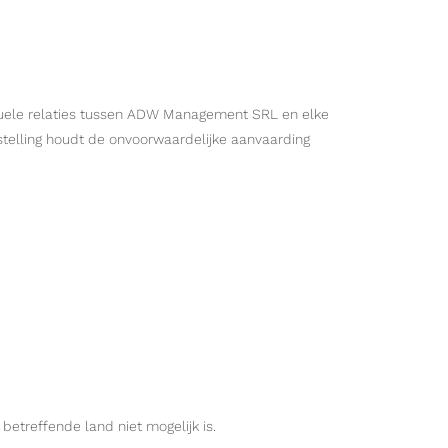
actuele relaties tussen ADW Management SRL en elke
estelling houdt de onvoorwaardelijke aanvaarding
etreffende land niet mogelijk is.