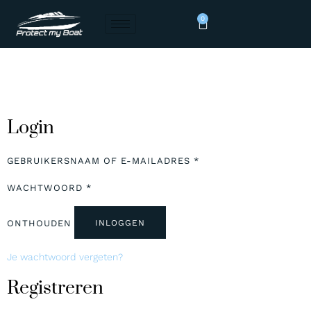
0
Login
GEBRUIKERSNAAM OF E-MAILADRES
*
WACHTWOORD
*
ONTHOUDEN
INLOGGEN
Je wachtwoord vergeten?
Registreren