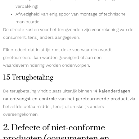
verpakking)
Afwezigheid van enig spoor van montage of technische
manipulatie
De directe kosten voor het terugzenden zijn voor rekening van de
consument, tenzij anders aangegeven.
Elk product dat in strijd met deze voorwaarden wordt
geretourneerd, kan worden geweigerd of aan een
waardevermindering worden onderworpen.
1.5 Terugbetaling
De terugbetaling vindt plaats uiterlijk binnen
14 kalenderdagen
na ontvangst en controle van het geretourneerde product
, via
hetzelfde betaalmiddel, tenzij uitdrukkelijk anders
overeengekomen.
2. Defecte of niet-conforme
producten (consumenten en