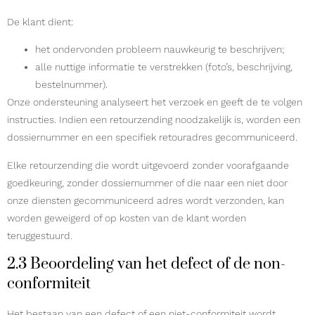
De klant dient:
het ondervonden probleem nauwkeurig te beschrijven;
alle nuttige informatie te verstrekken (foto’s, beschrijving,
bestelnummer).
Onze ondersteuning analyseert het verzoek en geeft de te volgen
instructies. Indien een retourzending noodzakelijk is, worden een
dossiernummer en een specifiek retouradres gecommuniceerd.
Elke retourzending die wordt uitgevoerd zonder voorafgaande
goedkeuring, zonder dossiernummer of die naar een niet door
onze diensten gecommuniceerd adres wordt verzonden, kan
worden geweigerd of op kosten van de klant worden
teruggestuurd.
2.3 Beoordeling van het defect of de non-
conformiteit
Het bestaan van een defect of een niet-conformiteit wordt